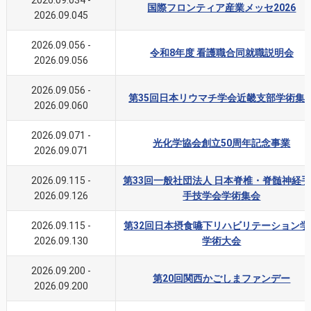
国際フロンティア産業メッセ2026
2026.09.045
2026.09.056
-
令和8年度 看護職合同就職説明会
2026.09.056
2026.09.056
-
第35回日本リウマチ学会近畿支部学術集
2026.09.060
2026.09.071
-
光化学協会創立50周年記念事業
2026.09.071
2026.09.115
-
第33回一般社団法人 日本脊椎・脊髄神経
2026.09.126
手技学会学術集会
2026.09.115
-
第32回日本摂食嚥下リハビリテーション学
2026.09.130
学術大会
2026.09.200
-
第20回関西かごしまファンデー
2026.09.200