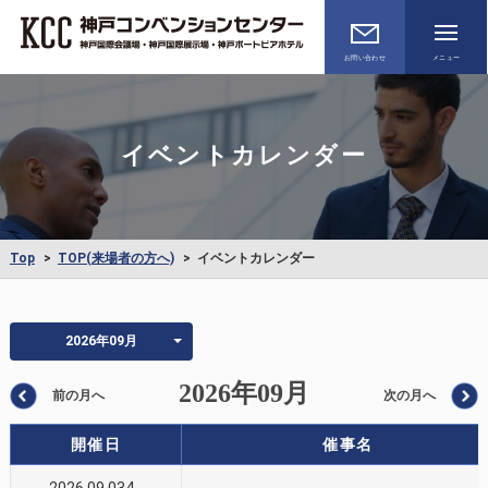
メニュー
お問い合わせ
イベントカレンダー
Top
TOP(来場者の方へ)
イベントカレンダー
2026年09月
2026年09月
前の月へ
次の月へ
開催日
催事名
2026.09.034
-